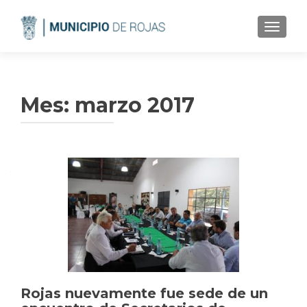
CAMBI
Mes:
marzo 2017
Rojas nuevamente fue sede de un