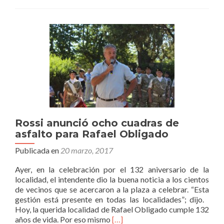
Promoción
Social
encabezó
encuentro
regional
Rossi anunció ocho cuadras de
asfalto para Rafael Obligado
Publicada en
20 marzo, 2017
Ayer, en la celebración por el 132 aniversario de la
localidad, el intendente dio la buena noticia a los cientos
de vecinos que se acercaron a la plaza a celebrar. “Esta
gestión está presente en todas las localidades”; dijo.
Hoy, la querida localidad de Rafael Obligado cumple 132
Leer
años de vida. Por eso mismo
[…]