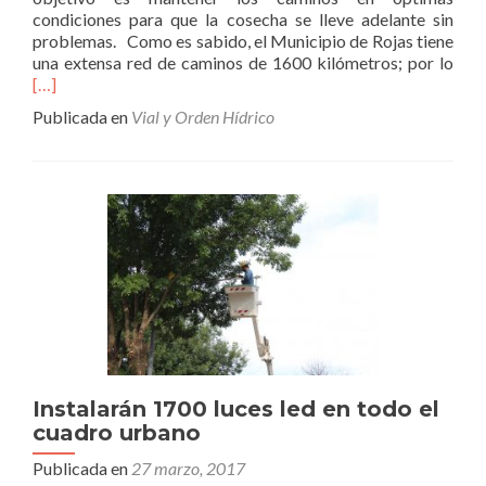
condiciones para que la cosecha se lleve adelante sin
problemas. Como es sabido, el Municipio de Rojas tiene
Leer
una extensa red de caminos de 1600 kilómetros; por lo
más
[…]
cam
Publicada en
Vial y Orden Hídrico
rura
en
Car
Instalarán 1700 luces led en todo el
cuadro urbano
Publicada en
27 marzo, 2017