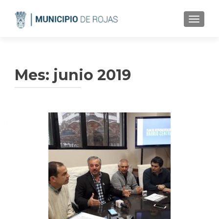
CAMBI
Mes:
junio 2019