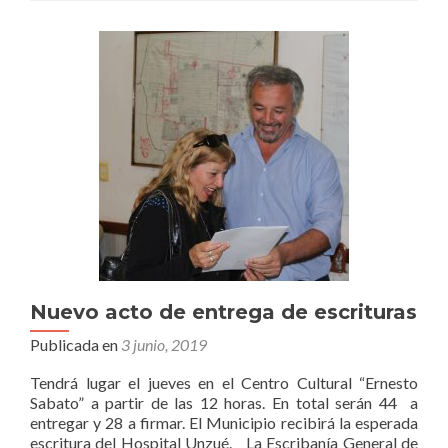
la
Primera
Expo
Empleo
Educativa
Nuevo acto de entrega de escrituras
Publicada en
3 junio, 2019
Tendrá lugar el jueves en el Centro Cultural “Ernesto
Sabato” a partir de las 12 horas. En total serán 44 a
entregar y 28 a firmar. El Municipio recibirá la esperada
escritura del Hospital Unzué. La Escribanía General de