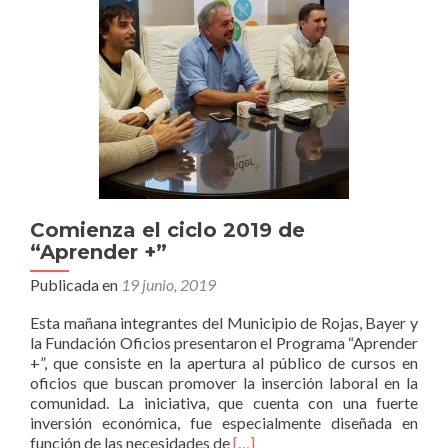
de
ésta
gestión”
Comienza el ciclo 2019 de
“Aprender +”
Publicada en
19 junio, 2019
Esta mañana integrantes del Municipio de Rojas, Bayer y
la Fundación Oficios presentaron el Programa “Aprender
+”, que consiste en la apertura al público de cursos en
oficios que buscan promover la inserción laboral en la
comunidad. La iniciativa, que cuenta con una fuerte
inversión económica, fue especialmente diseñada en
Leer
función de las necesidades de
[…]