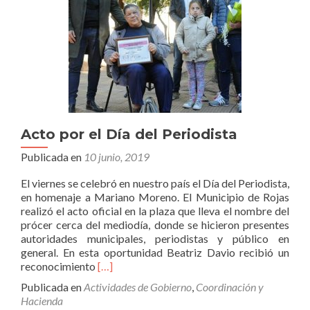
Neonatologí
Acto por el Día del Periodista
Publicada en
10 junio, 2019
El viernes se celebró en nuestro país el Día del Periodista,
en homenaje a Mariano Moreno. El Municipio de Rojas
realizó el acto oficial en la plaza que lleva el nombre del
prócer cerca del mediodía, donde se hicieron presentes
autoridades municipales, periodistas y público en
general. En esta oportunidad Beatriz Davio recibió un
Leer
reconocimiento
[…]
másActo
Publicada en
Actividades de Gobierno
,
Coordinación y
por
Hacienda
el