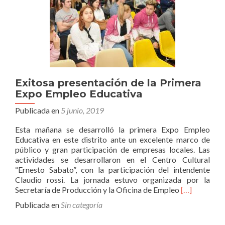
Exitosa presentación de la Primera
Expo Empleo Educativa
Publicada en
5 junio, 2019
Esta mañana se desarrolló la primera Expo Empleo
Educativa en este distrito ante un excelente marco de
público y gran participación de empresas locales. Las
actividades se desarrollaron en el Centro Cultural
“Ernesto Sabato”, con la participación del intendente
Claudio rossi. La jornada estuvo organizada por la
Leer
Secretaría de Producción y la Oficina de Empleo
[…]
másExitosa
Publicada en
Sin categoría
presentación
de