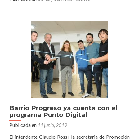
inaugurada
la
nueva
avenida
Alessandro
Barrio Progreso ya cuenta con el
programa Punto Digital
Publicada en
11 junio, 2019
El intendente Claudio Rossi; la secretaria de Promoción