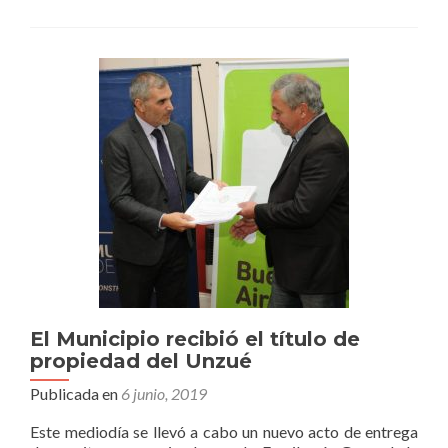
Día
del
Periodista
El Municipio recibió el título de
propiedad del Unzué
Publicada en
6 junio, 2019
Este mediodía se llevó a cabo un nuevo acto de entrega