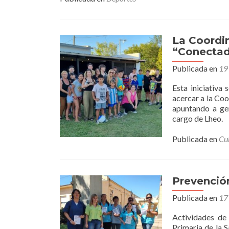
La Coordi
“Conectad
Publicada en
19
Esta iniciativa
acercar a la Coo
apuntando a gen
cargo de Lheo.
Publicada en
Cu
Prevenció
Publicada en
17
Actividades de 
Primaria de la S