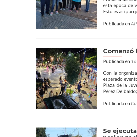
esta época de v
Esto es así por
Publicada en
AP
Comenzó l
Publicada en
16
Con la organiza
esperado evento
Plaza de la Juv
Pérez Delbaldo; 
Publicada en
Cu
Se ejecuta