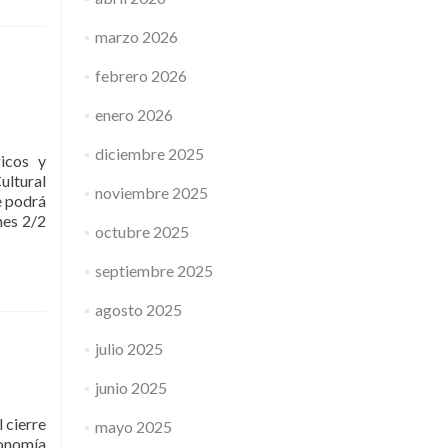
marzo 2026
febrero 2026
enero 2026
diciembre 2025
gicos y
ltural
noviembre 2025
e podrá
nes 2/2
octubre 2025
septiembre 2025
agosto 2025
julio 2025
junio 2025
 cierre
mayo 2025
ronomía