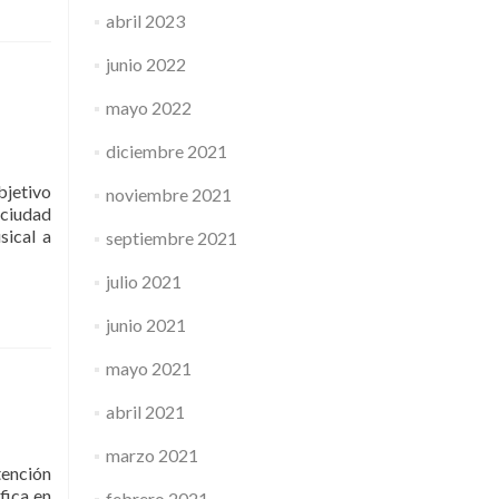
abril 2023
junio 2022
mayo 2022
diciembre 2021
bjetivo
noviembre 2021
 ciudad
sical a
septiembre 2021
julio 2021
junio 2021
mayo 2021
abril 2021
marzo 2021
tención
fica en
febrero 2021