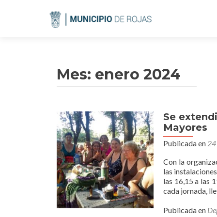
Mes:
enero 2024
Se extendi
Navegación
Mayores
de
Publicada en
24
entradas
Con la organizac
las instalacione
las 16,15 a las 
cada jornada, ll
Publicada en
De