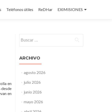
s
Teléfonos útiles
ReDHar
EXIMISIONES
Buscar:
ARCHIVO
agosto 2026
julio 2026
olla en
s desde
junio 2026
evan en
mayo 2026
abril 2026