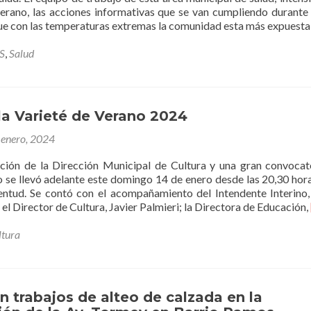
erano, las acciones informativas que se van cumpliendo durante 
que con las temperaturas extremas la comunidad esta más expuest
S
,
Salud
a Varieté de Verano 2024
 enero, 2024
ción de la Dirección Municipal de Cultura y una gran convocato
 se llevó adelante este domingo 14 de enero desde las 20,30 hora
entud. Se contó con el acompañamiento del Intendente Interino
el Director de Cultura, Javier Palmieri; la Directora de Educación,
ltura
n trabajos de alteo de calzada en la