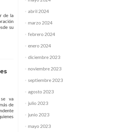
abril 2024
r de la
oración
marzo 2024
esde su
febrero 2024
enero 2024
diciembre 2023
noviembre 2023
nes
septiembre 2023
agosto 2023
 se va
julio 2023
 más de
endente
junio 2023
quienes
mayo 2023