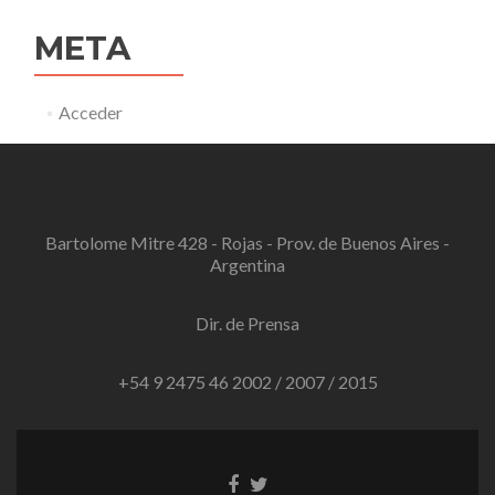
META
Acceder
Bartolome Mitre 428 - Rojas - Prov. de Buenos Aires -
Argentina
Dir. de Prensa
+54 9 2475 46 2002 / 2007 / 2015
Enlace
Enlace