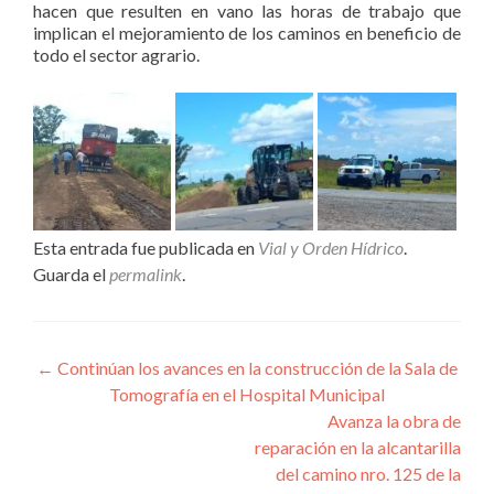
hacen que resulten en vano las horas de trabajo que
implican el mejoramiento de los caminos en beneficio de
todo el sector agrario.
Esta entrada fue publicada en
Vial y Orden Hídrico
.
Guarda el
permalink
.
Navegación
←
Continúan los avances en la construcción de la Sala de
Tomografía en el Hospital Municipal
de
Avanza la obra de
entradas
reparación en la alcantarilla
del camino nro. 125 de la