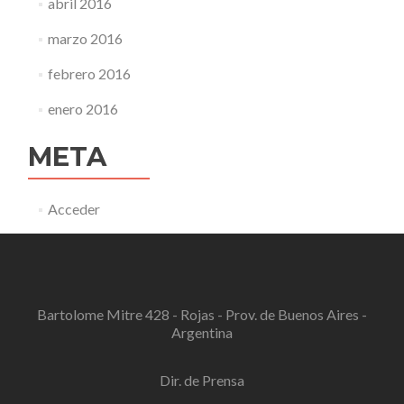
abril 2016
marzo 2016
febrero 2016
enero 2016
META
Acceder
Bartolome Mitre 428 - Rojas - Prov. de Buenos Aires -
Argentina
Dir. de Prensa