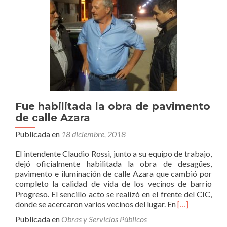
Fue habilitada la obra de pavimento
de calle Azara
Publicada en
18 diciembre, 2018
El intendente Claudio Rossi, junto a su equipo de trabajo,
dejó oficialmente habilitada la obra de desagües,
pavimento e iluminación de calle Azara que cambió por
completo la calidad de vida de los vecinos de barrio
Progreso. El sencillo acto se realizó en el frente del CIC,
Leer
donde se acercaron varios vecinos del lugar. En
[…]
másFue
Publicada en
Obras y Servicios Públicos
habilitada