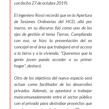
con fecha 27 de octubre 2019).
El ingeniero Rossi recordó que en la Apertura
de Sesiones Ordinarias del HCD, allá por
marzo, en su discurso fijó como uno de los
ejes de gestión el tema Tierras. Cumpliendo
con eso, se hizo la presentación del ex
concejal en el área que trabajará en el acceso
a la tierra y a la vivienda. “Queremos que la
gente joven pueda acceder a su primer
hogar”, destacó.
Otro de los objetivos del nuevo espacio será
actuar como facilitador de los desarrollos
privados. Además, se apuntará a trabajar
mancomunadamente entre el sector público
con el privado para destrabar proyectos que