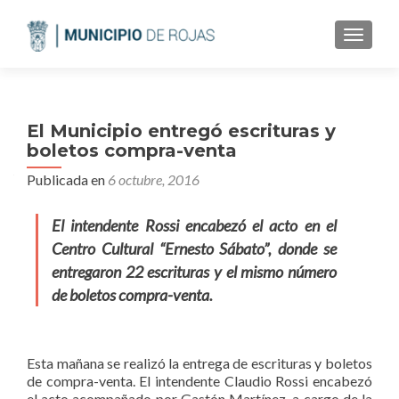
CAMBI
El Municipio entregó escrituras y
boletos compra-venta
Publicada en
6 octubre, 2016
El intendente Rossi encabezó el acto en el
Centro Cultural “Ernesto Sábato”, donde se
entregaron 22 escrituras y el mismo número
de boletos compra-venta.
Esta mañana se realizó la entrega de escrituras y boletos
de compra-venta. El intendente Claudio Rossi encabezó
el acto acompañado por Gastón Martínez, a cargo de la