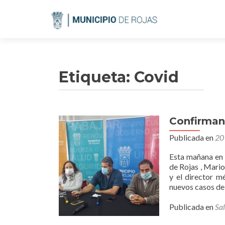
Etiqueta:
Covid
Confirman
Publicada en
20
Esta mañana en e
de Rojas , Mario
y el director m
nuevos casos de 
Publicada en
Sa