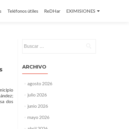
s
Teléfonos útiles
ReDHar
EXIMISIONES
Buscar:
ARCHIVO
s
agosto 2026
nicipio
julio 2026
nández;
nsa dos
junio 2026
mayo 2026
abril 2026