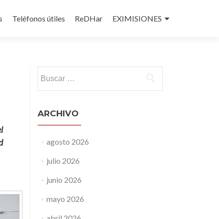
s
Teléfonos útiles
ReDHar
EXIMISIONES
Buscar:
ARCHIVO
l
d
agosto 2026
julio 2026
junio 2026
mayo 2026
abril 2026