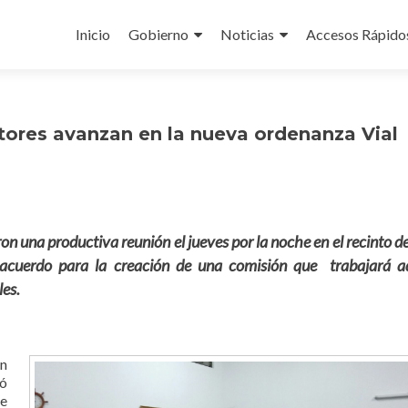
Ir
al
Inicio
Gobierno
Noticias
Accesos Rápido
contenido
tores avanzan en la nueva ordenanza Vial
 una productiva reunión el jueves por la noche en el recinto de
 acuerdo para la creación de una comisión que trabajará a
es.
ón
tó
e