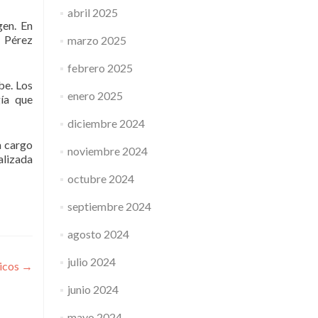
abril 2025
gen. En
o Pérez
marzo 2025
febrero 2025
be. Los
enero 2025
gía que
diciembre 2024
a cargo
noviembre 2024
alizada
octubre 2024
septiembre 2024
agosto 2024
julio 2024
ricos
→
junio 2024
mayo 2024