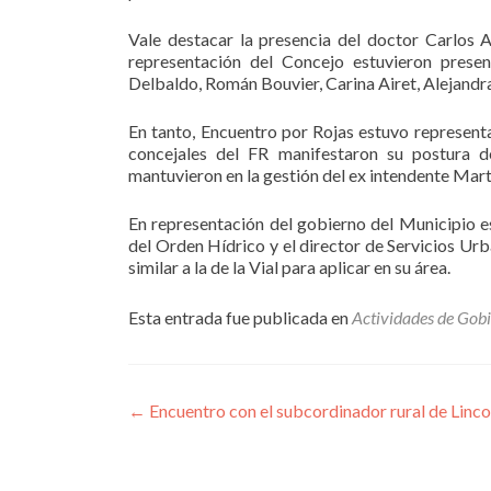
Vale destacar la presencia del doctor Carlos A
representación del Concejo estuvieron presen
Delbaldo, Román Bouvier, Carina Airet, Alejand
En tanto, Encuentro por Rojas estuvo representa
concejales del FR manifestaron su postura d
mantuvieron en la gestión del ex intendente Mart
En representación del gobierno del Municipio est
del Orden Hídrico y el director de Servicios U
similar a la de la Vial para aplicar en su área.
Esta entrada fue publicada en
Actividades de Gob
Navegación
←
Encuentro con el subcordinador rural de Linco
de