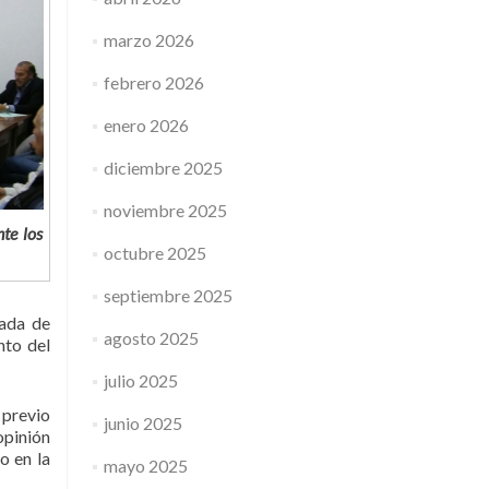
marzo 2026
febrero 2026
enero 2026
diciembre 2025
noviembre 2025
te los
octubre 2025
septiembre 2025
tada de
agosto 2025
nto del
julio 2025
 previo
junio 2025
opinión
o en la
mayo 2025