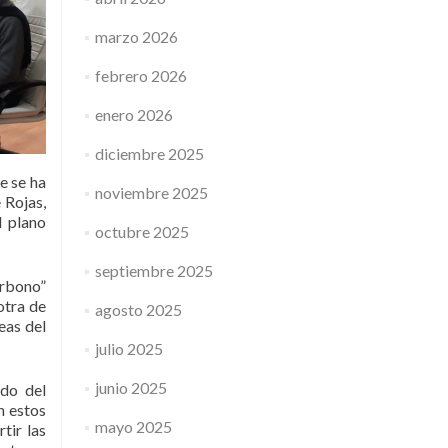
marzo 2026
febrero 2026
enero 2026
diciembre 2025
e se ha
noviembre 2025
 Rojas,
l plano
octubre 2025
septiembre 2025
arbono”
otra de
agosto 2025
eas del
julio 2025
junio 2025
ado del
n estos
mayo 2025
tir las