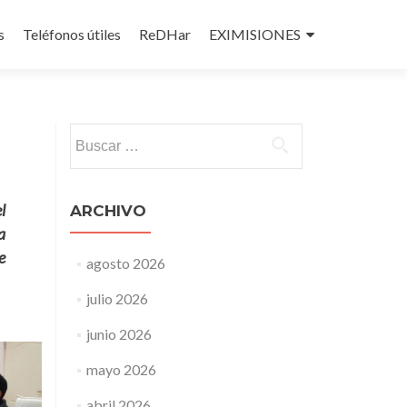
s
Teléfonos útiles
ReDHar
EXIMISIONES
Buscar:
l
ARCHIVO
a
e
agosto 2026
julio 2026
junio 2026
mayo 2026
abril 2026