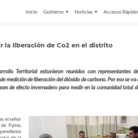
Ir
al
Inicio
Gobierno
Noticias
Accesos Rápido
contenido
la liberación de Co2 en el distrito
rrollo Territorial estuvieron reunidos con representantes de
 medición de liberación del dióxido de carbono. Por eso se va 
ases de efecto invernadero para medir en la comunidad total d
s el señor
 de Pyme,
ependiente
ogía de la