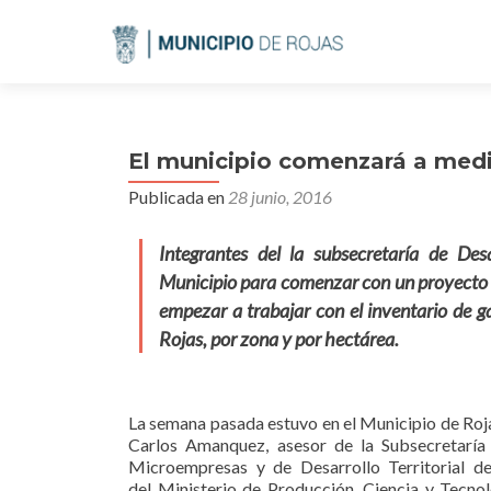
El municipio comenzará a medir 
Publicada en
28 junio, 2016
Integrantes del la subsecretaría de Desa
Municipio para comenzar con un proyecto de
empezar a trabajar con el inventario de g
Rojas, por zona y por hectárea.
La semana pasada estuvo en el Municipio de Roja
Carlos Amanquez, asesor de la Subsecretaría
Microempresas y de Desarrollo Territorial d
del Ministerio de Producción, Ciencia y Tecnol