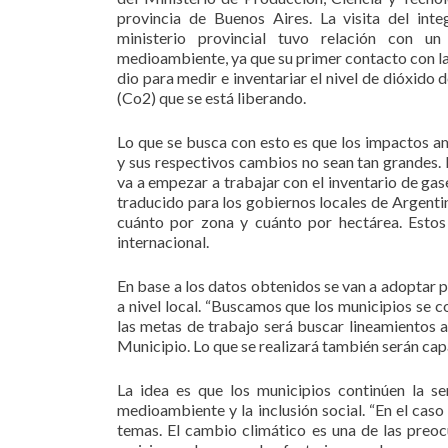
provincia de Buenos Aires. La visita del inte
ministerio provincial tuvo relación con u
medioambiente, ya que su primer contacto con la
dio para medir e inventariar el nivel de dióxido
(Co2) que se está liberando.
Lo que se busca con esto es que los impactos a
y sus respectivos cambios no sean tan grandes. 
va a empezar a trabajar con el inventario de ga
traducido para los gobiernos locales de Argentin
cuánto por zona y cuánto por hectárea. Estos
internacional.
En base a los datos obtenidos se van a adoptar p
a nivel local. “Buscamos que los municipios se c
las metas de trabajo será buscar lineamientos a 
Municipio. Lo que se realizará también serán cap
La idea es que los municipios continúen la s
medioambiente y la inclusión social. “En el caso
temas. El cambio climático es una de las preoc