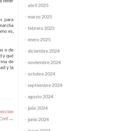
a tener
abril 2025
marzo 2025
as para
 marcha
febrero 2025
amo es,
enero 2025
as o de
diciembre 2024
d y qué
orma de
noviembre 2024
ad y la
octubre 2024
septiembre 2024
agosto 2024
julio 2024
rección
Civil
→
junio 2024
mayo 2024