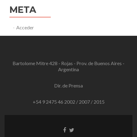
META
Acceder
Bartolome Mitre 428 - Rojas - Prov. de Buenos Aires -
Argentina
Dir. de Prensa
+54 9 2475 46 2002 / 2007 / 2015
Enlace
Enlace
de
de