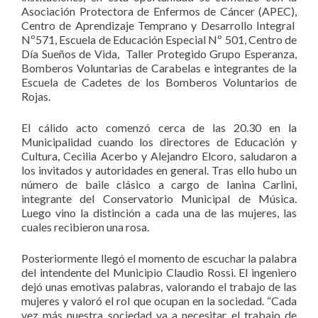
Asociación Protectora de Enfermos de Cáncer (APEC),
Centro de Aprendizaje Temprano y Desarrollo Integral
Nº571, Escuela de Educación Especial Nº 501, Centro de
Día Sueños de Vida, Taller Protegido Grupo Esperanza,
Bomberos Voluntarias de Carabelas e integrantes de la
Escuela de Cadetes de los Bomberos Voluntarios de
Rojas.
El cálido acto comenzó cerca de las 20.30 en la
Municipalidad cuando los directores de Educación y
Cultura, Cecilia Acerbo y Alejandro Elcoro, saludaron a
los invitados y autoridades en general. Tras ello hubo un
número de baile clásico a cargo de Ianina Carlini,
integrante del Conservatorio Municipal de Música.
Luego vino la distinción a cada una de las mujeres, las
cuales recibieron una rosa.
Posteriormente llegó el momento de escuchar la palabra
del intendente del Municipio Claudio Rossi. El ingeniero
dejó unas emotivas palabras, valorando el trabajo de las
mujeres y valoró el rol que ocupan en la sociedad. “Cada
vez más nuestra sociedad va a necesitar el trabajo de