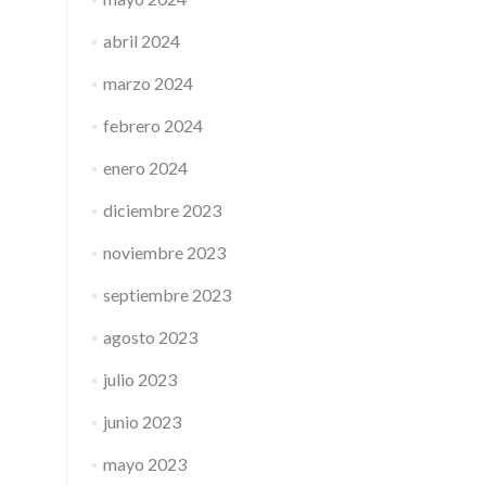
abril 2024
marzo 2024
febrero 2024
enero 2024
diciembre 2023
noviembre 2023
septiembre 2023
agosto 2023
julio 2023
junio 2023
mayo 2023