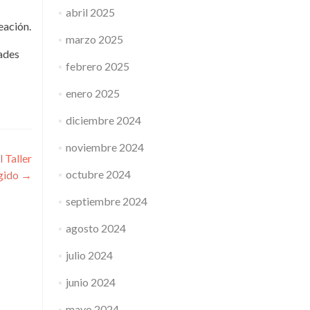
abril 2025
eación.
marzo 2025
dades
febrero 2025
enero 2025
diciembre 2024
noviembre 2024
l Taller
octubre 2024
gido
→
septiembre 2024
agosto 2024
julio 2024
junio 2024
mayo 2024