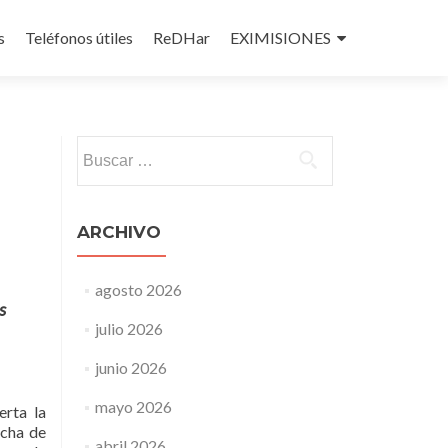
s
Teléfonos útiles
ReDHar
EXIMISIONES
Buscar:
ARCHIVO
agosto 2026
s
julio 2026
junio 2026
mayo 2026
erta la
icha de
abril 2026