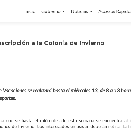
Ir
al
Inicio
Gobierno
Noticias
Accesos Rápido
contenido
nscripción a la Colonia de Invierno
e Vacaciones se realizará hasta el miércoles 13, de 8 a 13 hora
eportes.
a que se hasta el miércoles de esta semana se encuentra abi
ones de Invierno. Los interesados en asistir deberán retirar la f