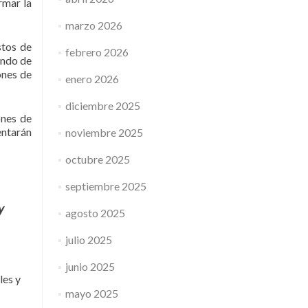
rmar la
marzo 2026
stos de
febrero 2026
ando de
ones de
enero 2026
diciembre 2025
ones de
entarán
noviembre 2025
octubre 2025
septiembre 2025
y
agosto 2025
julio 2025
junio 2025
les y
mayo 2025