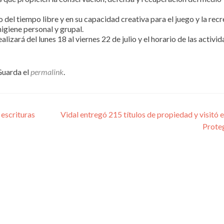
 del tiempo libre y en su capacidad creativa para el juego y la recr
igiene personal y grupal.
lizará del lunes 18 al viernes 22 de julio y el horario de las activi
Guarda el
permalink
.
 escrituras
Vidal entregó 215 títulos de propiedad y visitó e
Prote