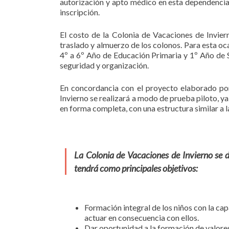
autorización y apto médico en esta dependencia
inscripción.
El costo de la Colonia de Vacaciones de Invier
traslado y almuerzo de los colonos. Para esta oc
4º a 6º Año de Educación Primaria y 1º Año de 
seguridad y organización.
En concordancia con el proyecto elaborado por
Invierno se realizará a modo de prueba piloto, 
en forma completa, con una estructura similar a la
La Colonia de Vacaciones de Invierno se d
tendrá como principales objetivos:
Formación integral de los niños con la ca
actuar en consecuencia con ellos.
Dar oportunidad a la formación de valore