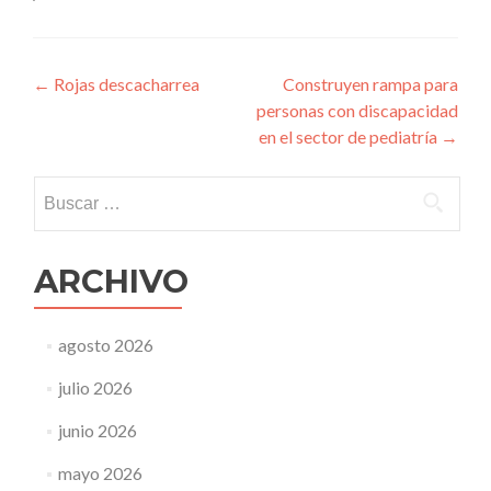
Navegación
←
Rojas descacharrea
Construyen rampa para
personas con discapacidad
de
en el sector de pediatría
→
entradas
Buscar:
ARCHIVO
agosto 2026
julio 2026
junio 2026
mayo 2026