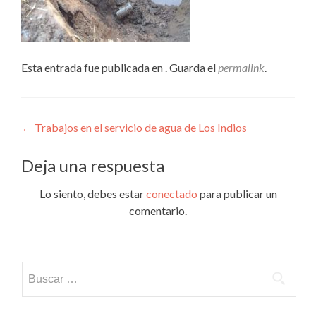
Esta entrada fue publicada en . Guarda el
permalink
.
Navegación
←
Trabajos en el servicio de agua de Los Indios
de
Deja una respuesta
entradas
Lo siento, debes estar
conectado
para publicar un
comentario.
Buscar: