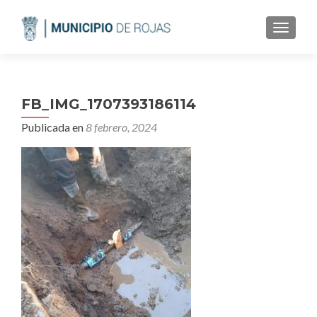
CAMBI
FB_IMG_1707393186114
Publicada en
8 febrero, 2024