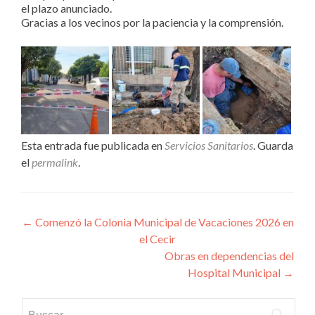
el plazo anunciado.
Gracias a los vecinos por la paciencia y la comprensión.
Esta entrada fue publicada en
Servicios Sanitarios
. Guarda
el
permalink
.
Navegación
←
Comenzó la Colonia Municipal de Vacaciones 2026 en
el Cecir
de
Obras en dependencias del
entradas
Hospital Municipal
→
Buscar: