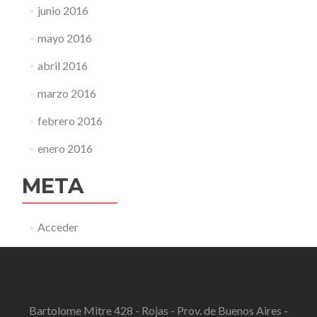
junio 2016
mayo 2016
abril 2016
marzo 2016
febrero 2016
enero 2016
META
Acceder
Bartolome Mitre 428 - Rojas - Prov. de Buenos Aires -