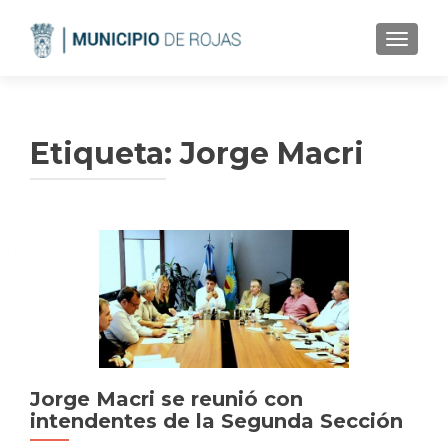
CAMBI
Etiqueta:
Jorge Macri
Jorge Macri se reunió con
intendentes de la Segunda Sección