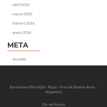
abril 2016
marzo 2016
febrero 2016
enero 2016
META
Acceder
Bartolome Mitre 428 - Rojas - Prov. de Buenos Aires -
Argentina
Dir. de Prensa