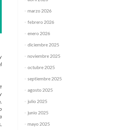
marzo 2026
febrero 2026
enero 2026
diciembre 2025
noviembre 2025
y
l
octubre 2025
septiembre 2025
e
agosto 2025
y
,
julio 2025
o
junio 2025
a
,
mayo 2025