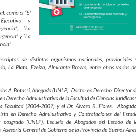
l, como el “El
Ejecutivo y
gencia”, “La
rgencia” y “La
ncia”
riptos de distintos organismos nacionales, provinciales 
o, La Plata, Ezeiza, Almirante Brown, entre otros varios de
Carlos A. Botassi, Abogado (UNLP). Doctor en Derecho. Director d
 en Derecho Administrativo de la Facultad de Ciencias Jurídicas 
a Facultad (2004-2007) y el Dr. Álvaro B. Flores, Abogado
lista en Derecho Administrativo y Contrataciones del Estad
 posgrado (UNLP), Escuela de Abogados del Estado de l
a Asesoría General de Gobierno de la Provincia de Buenos Aires