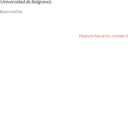
 Universidad de Belgrano).
el
permalink
.
Nuevos horarios comerc