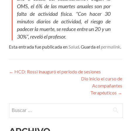
OMS, el 6% de las muertes anuales son por
falta de actividad física. “Con hacer 30
minutos diarios de actividad, el riesgo de
padecer la muerte, se reduce entre un 20 y un
30%”, reveló el profesor.
Esta entrada fue publicada en
Salud
. Guarda el
permalink
.
Navegación
←
HCD: Rossi inauguró el período de sesiones
Dio inicio el curso de
de
Acompañantes
entradas
Terapéuticos
→
Buscar: