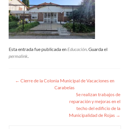
Esta entrada fue publicada en
Educación
. Guarda el
permalink
.
Navegación
←
Cierre de la Colonia Municipal de Vacaciones en
Carabelas
de
Se realizan trabajos de
entradas
reparación y mejoras en el
techo del edificio de la
Municipalidad de Rojas
→
Buscar: