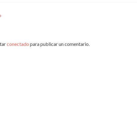
o
star
conectado
para publicar un comentario.