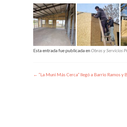
Esta entrada fue publicada en
Obras y Servicios P
Navegación
←
“La Muni Más Cerca” llegó a Barrio Ramos y B
de
entradas