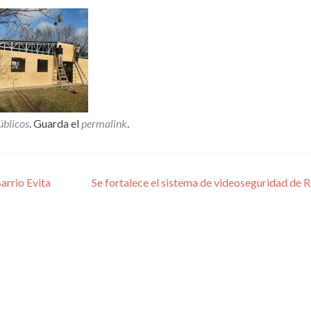
úblicos
. Guarda el
permalink
.
arrio Evita
Se fortalece el sistema de videoseguridad de 