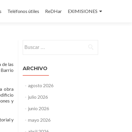
s
Teléfonos útiles
ReDHar
EXIMISIONES
Buscar:
 de las
ARCHIVO
 Barrio
agosto 2026
na obra
dificio
julio 2026
iones y
junio 2026
orial y
mayo 2026
abril 2026