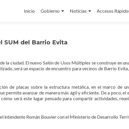
Ir
al
Inicio
Gobierno
Noticias
Accesos Rápido
contenido
el SUM del Barrio Evita
e la ciudad. El nuevo Salón de Usos Múltiples se construye en una
nalizado, será un espacio de encuentro para vecinos de Barrio Evita,
ión de placas sobre la estructura metálica, en el marco de u
ue permite avanzar de manera más ágil y eficiente. De a poco, el e
cómo será este lugar pensado para compartir actividades, reun
del intendente Román Bouvier con el Ministerio de Desarrollo Territ