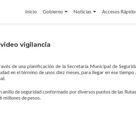
Ir
al
Inicio
Gobierno
Noticias
Accesos Rápido
contenido
video vigilancia
través de una planificación de la Secretaría Municipal de Segurid
ciudad en el término de unos diez meses, para llegar en ese tiempo 
al.
n anillo de seguridad conformado por diversos puntos de las Rutas
6 millones de pesos.