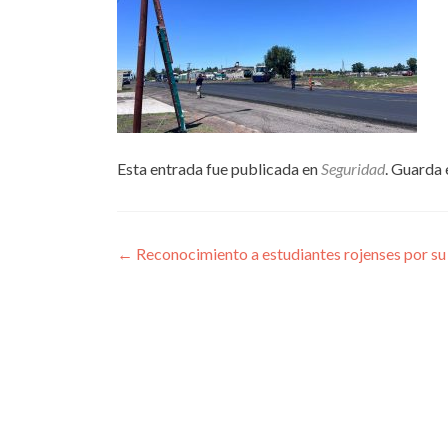
Esta entrada fue publicada en
Seguridad
. Guarda 
Navegación
←
Reconocimiento a estudiantes rojenses por su
de
entradas