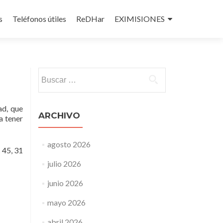
s
Teléfonos útiles
ReDHar
EXIMISIONES
Buscar:
ad, que
ARCHIVO
a tener
agosto 2026
 45, 31
julio 2026
junio 2026
mayo 2026
abril 2026