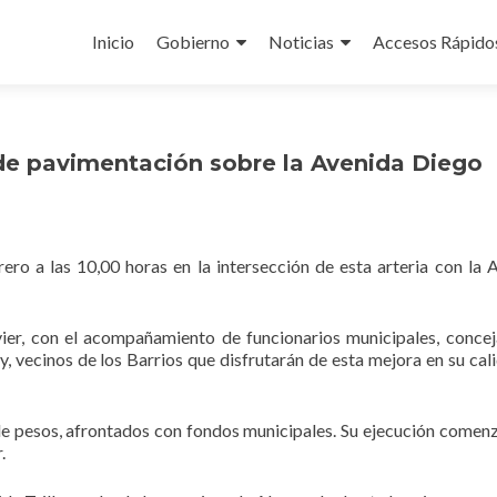
Ir
al
Inicio
Gobierno
Noticias
Accesos Rápido
contenido
de pavimentación sobre la Avenida Diego
ero a las 10,00 horas en la intersección de esta arteria con la 
r, con el acompañamiento de funcionarios municipales, conceja
y, vecinos de los Barrios que disfrutarán de esta mejora en su cal
 de pesos, afrontados con fondos municipales. Su ejecución comenz
.