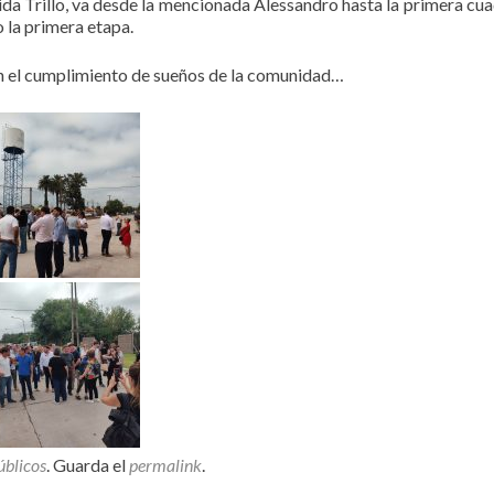
a Trillo, va desde la mencionada Alessandro hasta la primera cua
 la primera etapa.
 en el cumplimiento de sueños de la comunidad…
úblicos
. Guarda el
permalink
.