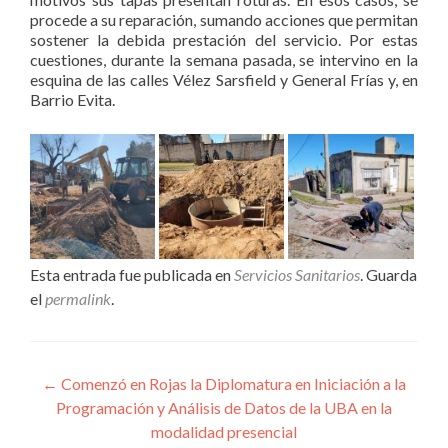
procede a su reparación, sumando acciones que permitan
sostener la debida prestación del servicio. Por estas
cuestiones, durante la semana pasada, se intervino en la
esquina de las calles Vélez Sarsfield y General Frías y, en
Barrio Evita.
Esta entrada fue publicada en
Servicios Sanitarios
. Guarda
el
permalink
.
Navegación
←
Comenzó en Rojas la Diplomatura en Iniciación a la
Programación y Análisis de Datos de la UBA en la
de
modalidad presencial