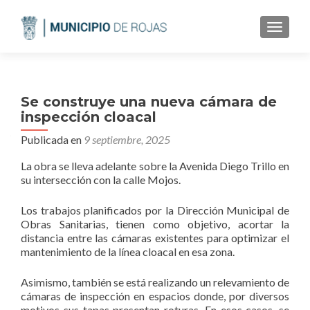
CAMBI
Se construye una nueva cámara de
inspección cloacal
Publicada en
9 septiembre, 2025
La obra se lleva adelante sobre la Avenida Diego Trillo en
su intersección con la calle Mojos.
Los trabajos planificados por la Dirección Municipal de
Obras Sanitarias, tienen como objetivo, acortar la
distancia entre las cámaras existentes para optimizar el
mantenimiento de la línea cloacal en esa zona.
Asimismo, también se está realizando un relevamiento de
cámaras de inspección en espacios donde, por diversos
motivos sus tapas presentan roturas. En esos casos, se