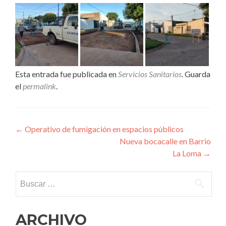
Esta entrada fue publicada en
Servicios Sanitarios
. Guarda
el
permalink
.
Navegación
←
Operativo de fumigación en espacios públicos
Nueva bocacalle en Barrio
de
La Loma
→
entradas
Buscar:
ARCHIVO