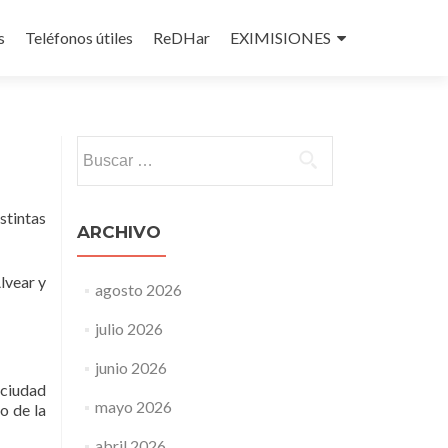
s
Teléfonos útiles
ReDHar
EXIMISIONES
Buscar:
stintas
ARCHIVO
lvear y
agosto 2026
julio 2026
junio 2026
 ciudad
mayo 2026
o de la
abril 2026