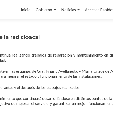
Ir
al
Inicio
Gobierno
Noticias
Accesos Rápido
contenido
 la red cloacal
ntinúa realizando trabajos de reparación y mantenimiento en di
dad.
nte en las esquinas de Gral. Frías y Avellaneda, y María Unzué de A
ra mejorar el estado y funcionamiento de las instalaciones.
 antes y el después de los trabajos realizados.
nimiento que continuará desarrollándose en distintos puntos de la
etivo de mejorar el servicio y garantizar un mejor funcionamient