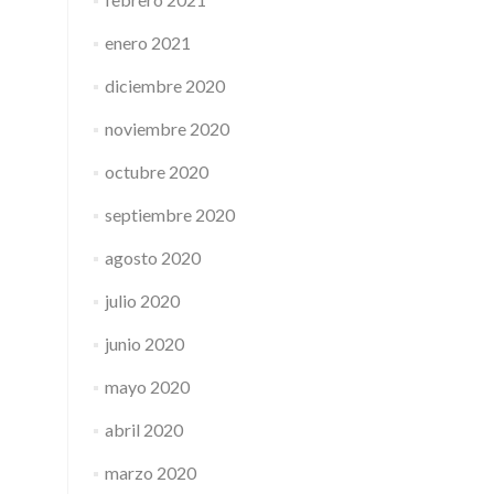
enero 2021
diciembre 2020
noviembre 2020
octubre 2020
septiembre 2020
agosto 2020
julio 2020
junio 2020
mayo 2020
abril 2020
marzo 2020