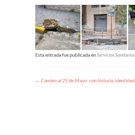
Esta entrada fue publicada en
Servicios Sanitarios
Navegación
←
Camino al 25 de Mayo: con historia, identida
de
entradas