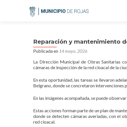
Reparación y mantenimiento de
Publicada en
14 mayo, 2026
La Dirección Municipal de Obras Sanitarias co
cámaras de inspección de la red cloacal de la ciu
En esta oportunidad, las tareas se llevaron adela
Belgrano, donde se concretaron intervenciones pa
En las imágenes acompañada, se puede observar el
Estas acciones forman parte de un plan de mante
donde se detecten cámaras averiadas, con el obj
red cloacal.