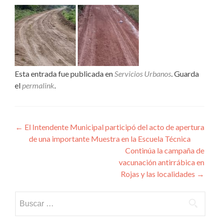
Esta entrada fue publicada en
Servicios Urbanos
. Guarda
el
permalink
.
Navegación
←
El Intendente Municipal participó del acto de apertura
de una importante Muestra en la Escuela Técnica
de
Continúa la campaña de
entradas
vacunación antirrábica en
Rojas y las localidades
→
Buscar: