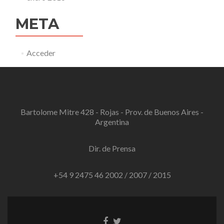
META
Acceder
Bartolome Mitre 428 - Rojas - Prov. de Buenos Aires -
Argentina
Dir. de Prensa
+54 9 2475 46 2002 / 2007 / 2015
Enlace
Enlace