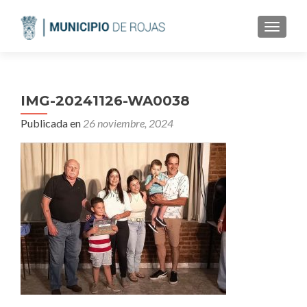
CAMBI
IMG-20241126-WA0038
Publicada en
26 noviembre, 2024