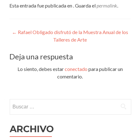
Esta entrada fue publicada en . Guarda el
permalink
.
Navegación
←
Rafael Obligado disfrutó de la Muestra Anual de los
Talleres de Arte
de
entradas
Deja una respuesta
Lo siento, debes estar
conectado
para publicar un
comentario.
Buscar:
ARCHIVO