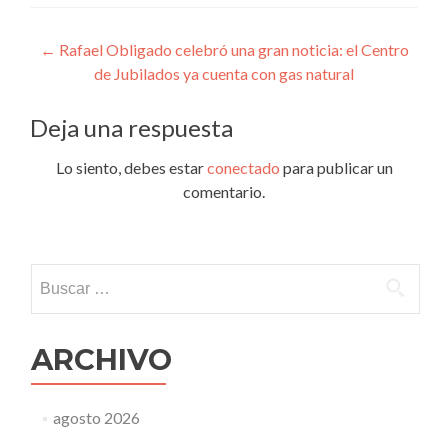
Navegación
←
Rafael Obligado celebró una gran noticia: el Centro
de Jubilados ya cuenta con gas natural
de
entradas
Deja una respuesta
Lo siento, debes estar
conectado
para publicar un
comentario.
Buscar:
ARCHIVO
agosto 2026