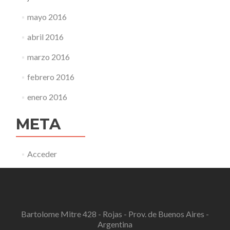
mayo 2016
abril 2016
marzo 2016
febrero 2016
enero 2016
META
Acceder
Bartolome Mitre 428 - Rojas - Prov. de Buenos Aires -
Argentina