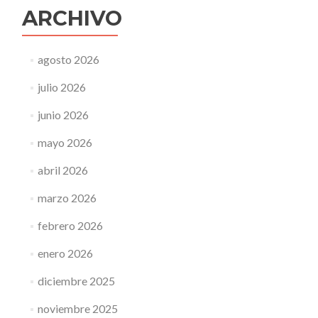
ARCHIVO
agosto 2026
julio 2026
junio 2026
mayo 2026
abril 2026
marzo 2026
febrero 2026
enero 2026
diciembre 2025
noviembre 2025