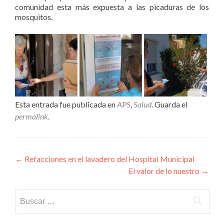
comunidad esta más expuesta a las picaduras de los
mosquitos.
Esta entrada fue publicada en
APS
,
Salud
. Guarda el
permalink
.
Navegación
←
Refacciones en el lavadero del Hospital Municipal
El valor de lo nuestro
→
de
entradas
Buscar: