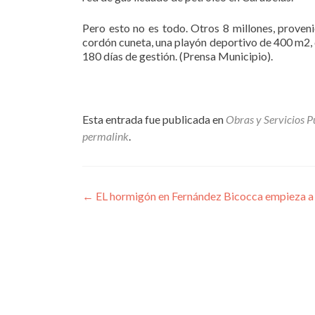
Pero esto no es todo. Otros 8 millones, proveni
cordón cuneta, una playón deportivo de 400 m2, d
180 días de gestión. (Prensa Municipio).
Esta entrada fue publicada en
Obras y Servicios P
permalink
.
Navegación
←
EL hormigón en Fernández Bicocca empieza a 
de
entradas