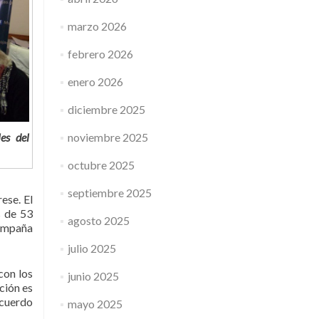
marzo 2026
febrero 2026
enero 2026
diciembre 2025
noviembre 2025
es del
octubre 2025
septiembre 2025
ese. El
s de 53
agosto 2025
campaña
julio 2025
con los
junio 2025
ción es
acuerdo
mayo 2025