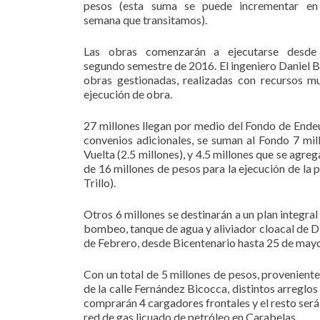
pesos (esta suma se puede incrementar en
semana que transitamos).
Las obras comenzarán a ejecutarse desde
segundo semestre de 2016. El ingeniero Daniel Bo
obras gestionadas, realizadas con recursos m
ejecución de obra.
27 millones llegan por medio del Fondo de Ende
convenios adicionales, se suman al Fondo 7 mil
Vuelta (2.5 millones), y 4.5 millones que se agreg
de 16 millones de pesos para la ejecución de la 
Trillo).
Otros 6 millones se destinarán a un plan integra
bombeo, tanque de agua y aliviador cloacal de Di
de Febrero, desde Bicentenario hasta 25 de mayo
Con un total de 5 millones de pesos, proveniente
de la calle Fernández Bicocca, distintos arreglos
comprarán 4 cargadores frontales y el resto será 
red de gas licuado de petróleo en Carabelas.