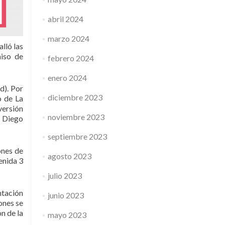
abril 2024
marzo 2024
lló las
miso de
febrero 2024
enero 2024
d). Por
diciembre 2023
o de La
nversión
noviembre 2023
y Diego
septiembre 2023
ones de
agosto 2023
enida 3
julio 2023
ntación
junio 2023
ones se
n de la
mayo 2023