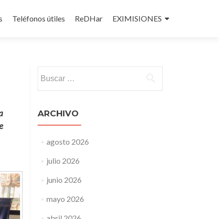
s
Teléfonos útiles
ReDHar
EXIMISIONES
Buscar:
a
ARCHIVO
e
agosto 2026
julio 2026
junio 2026
mayo 2026
abril 2026