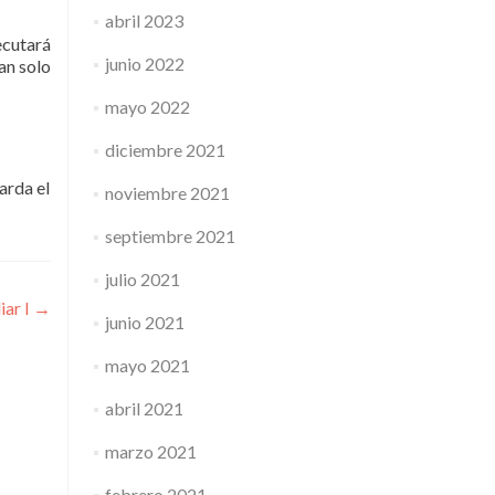
abril 2023
ecutará
junio 2022
an solo
mayo 2022
diciembre 2021
arda el
noviembre 2021
septiembre 2021
julio 2021
iar I
→
junio 2021
mayo 2021
abril 2021
marzo 2021
febrero 2021