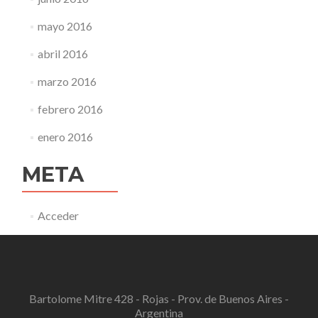
mayo 2016
abril 2016
marzo 2016
febrero 2016
enero 2016
META
Acceder
Bartolome Mitre 428 - Rojas - Prov. de Buenos Aires -
Argentina