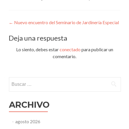
Navegación
←
Nuevo encuentro del Seminario de Jardinería Especial
de
Deja una respuesta
entradas
Lo siento, debes estar
conectado
para publicar un
comentario.
Buscar:
ARCHIVO
agosto 2026