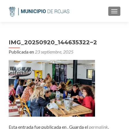
CAMBI
IMG_20250920_144635322~2
Publicada en
23 septiembre, 2025
Esta entrada fue publicada en . Guarda el
permalink
.