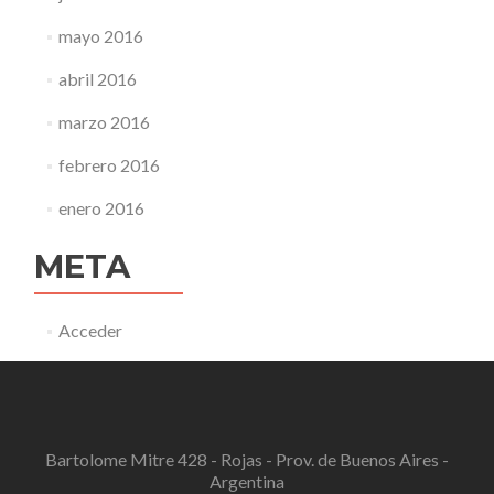
mayo 2016
abril 2016
marzo 2016
febrero 2016
enero 2016
META
Acceder
Bartolome Mitre 428 - Rojas - Prov. de Buenos Aires -
Argentina