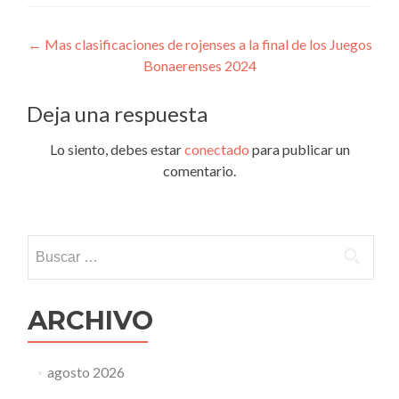
Navegación
←
Mas clasificaciones de rojenses a la final de los Juegos
Bonaerenses 2024
de
entradas
Deja una respuesta
Lo siento, debes estar
conectado
para publicar un
comentario.
Buscar:
ARCHIVO
agosto 2026