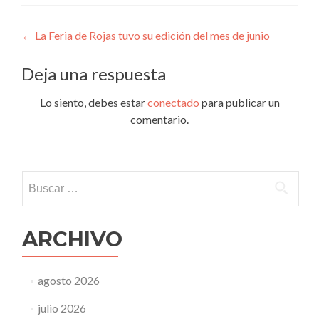
Navegación
←
La Feria de Rojas tuvo su edición del mes de junio
de
Deja una respuesta
entradas
Lo siento, debes estar
conectado
para publicar un
comentario.
Buscar:
ARCHIVO
agosto 2026
julio 2026