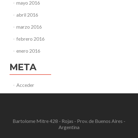
mayo 2016
abril 2016
marzo 2016
febrero 2016
enero 2016
META
Acceder
Bartolome Mitre 428 - Rojas - Prov. de Buenos Aires -
Argentina