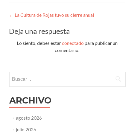
Navegación
←
La Cultura de Rojas tuvo su cierre anual
de
Deja una respuesta
entradas
Lo siento, debes estar
conectado
para publicar un
comentario.
Buscar:
ARCHIVO
agosto 2026
julio 2026