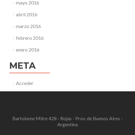
mayo 2016
abril 2016
marzo 2016
febrero 2016
enero 2016
META
Acceder
Bartolome Mitre 428 - Rojas - Prov. de Buenos Aires -
Argentina