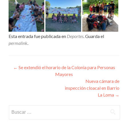
Esta entrada fue publicada en
Deportes
. Guarda el
permalink
.
Navegación
←
Se extendió el horario de la Colonia para Personas
Mayores
de
Nueva cámara de
entradas
inspección cloacal en Barrio
La Loma
→
Buscar: