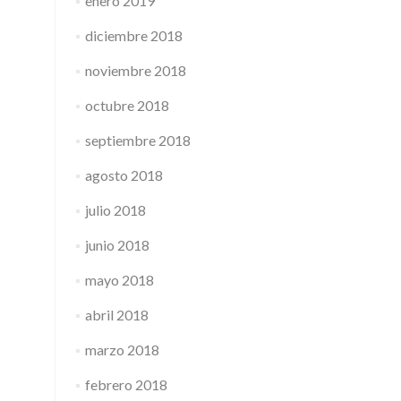
enero 2019
diciembre 2018
noviembre 2018
octubre 2018
septiembre 2018
agosto 2018
julio 2018
junio 2018
mayo 2018
abril 2018
marzo 2018
febrero 2018