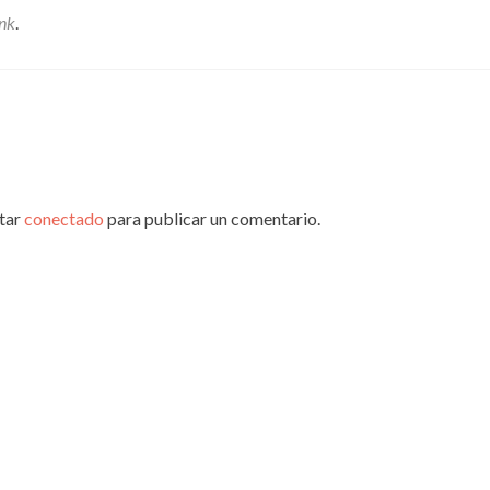
nk
.
star
conectado
para publicar un comentario.