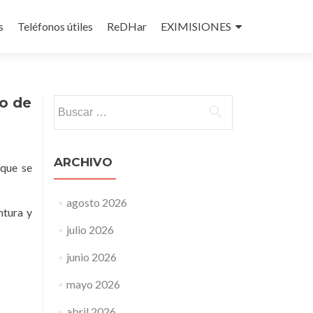
s
Teléfonos útiles
ReDHar
EXIMISIONES
o de
Buscar:
ARCHIVO
 que se
agosto 2026
ntura y
julio 2026
junio 2026
mayo 2026
abril 2026