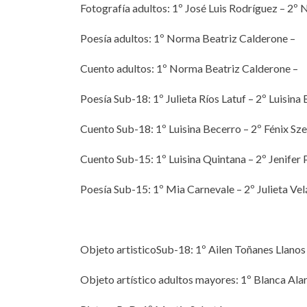
Fotografía adultos: 1º José Luis Rodríguez – 2º 
Poesía adultos: 1º Norma Beatriz Calderone –
Cuento adultos: 1º Norma Beatriz Calderone –
Poesía Sub-18: 1º Julieta Ríos Latuf – 2º Luisina
Cuento Sub-18: 1º Luisina Becerro – 2º Fénix Sze
Cuento Sub-15: 1º Luisina Quintana – 2º Jenifer 
Poesía Sub-15: 1º Mia Carnevale – 2º Julieta Ve
Objeto artisticoSub-18: 1º Ailen Toñanes Llanos
Objeto artístico adultos mayores: 1º Blanca Ala