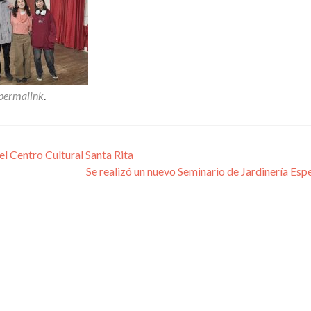
permalink
.
l Centro Cultural Santa Rita
Se realizó un nuevo Seminario de Jardinería Esp