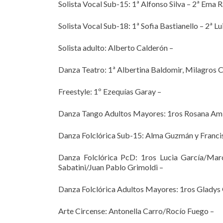
Solista Vocal Sub-15: 1ª Alfonso Silva – 2ª Ema
Solista Vocal Sub-18: 1ª Sofia Bastianello – 2ª L
Solista adulto: Alberto Calderón –
Danza Teatro: 1ª Albertina Baldomir, Milagros 
Freestyle: 1º Ezequías Garay –
Danza Tango Adultos Mayores: 1ros Rosana Ami
Danza Folclórica Sub-15: Alma Guzmán y Franci
Danza Folclórica PcD: 1ros Lucia García/Mar
Sabatini/Juan Pablo Grimoldi –
Danza Folclórica Adultos Mayores: 1ros Gladys
Arte Circense: Antonella Carro/Rocío Fuego –