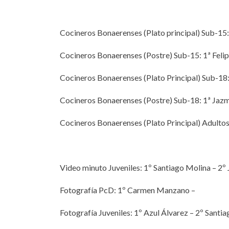
Cocineros Bonaerenses (Plato principal) Sub-15
Cocineros Bonaerenses (Postre) Sub-15: 1ª Felipe
Cocineros Bonaerenses (Plato Principal) Sub-18:
Cocineros Bonaerenses (Postre) Sub-18: 1ª Jazm
Cocineros Bonaerenses (Plato Principal) Adulto
Video minuto Juveniles: 1º Santiago Molina – 2º 
Fotografía PcD: 1º Carmen Manzano –
Fotografía Juveniles: 1º Azul Álvarez – 2º Sant