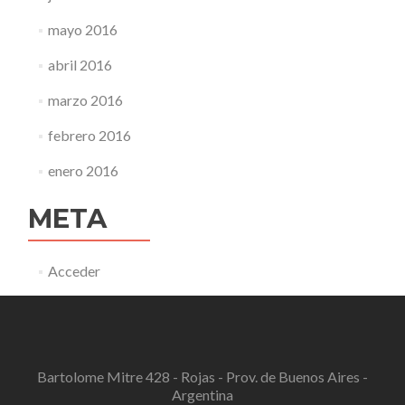
mayo 2016
abril 2016
marzo 2016
febrero 2016
enero 2016
META
Acceder
Bartolome Mitre 428 - Rojas - Prov. de Buenos Aires -
Argentina