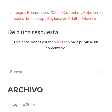
Navegación
←
Juegos Bonaerenses 2025 – Carabelas y Rojas serán
sedes de una Etapa Regional de Adultos Mayores
de
entradas
Deja una respuesta
Lo siento, debes estar
conectado
para publicar un
comentario.
Buscar:
ARCHIVO
agosto 2026