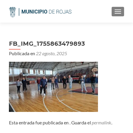
CAMBI
FB_IMG_1755863479893
Publicada en
22 agosto, 2025
Esta entrada fue publicada en . Guarda el
permalink
.