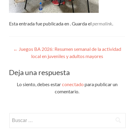
Esta entrada fue publicada en . Guarda el
permalink
.
Navegación
←
Juegos BA 2026: Resumen semanal de la actividad
local en juveniles y adultos mayores
de
entradas
Deja una respuesta
Lo siento, debes estar
conectado
para publicar un
comentario.
Buscar: