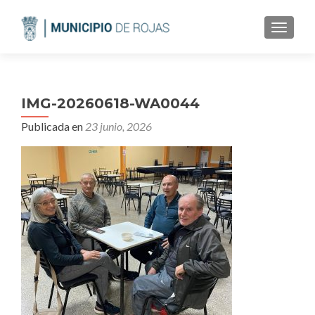
CAMBI
IMG-20260618-WA0044
Publicada en
23 junio, 2026