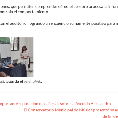
tiones, que permiten comprender cómo el cerebro procesa la info
controla el comportamiento.
 con el auditorio, logrando un encuentro sumamente positivo para 
lud
. Guarda el
permalink
.
importante reparación de cañerías sobre la Avenida Alessandro
El Conservatorio Municipal de Música presentó su a
de fin d