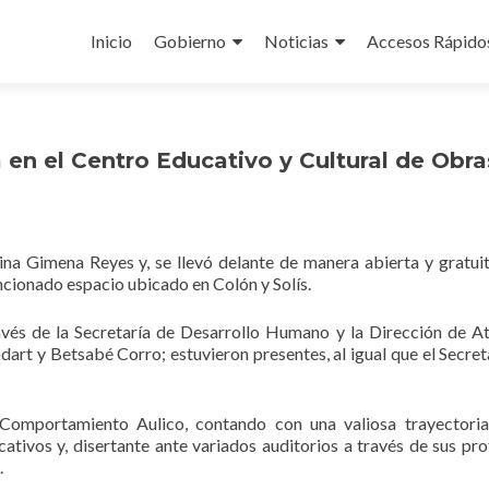
Ir
al
Inicio
Gobierno
Noticias
Accesos Rápido
contenido
en el Centro Educativo y Cultural de Obra
na Gimena Reyes y, se llevó delante de manera abierta y gratuit
ncionado espacio ubicado en Colón y Solís.
avés de la Secretaría de Desarrollo Humano y la Dirección de A
todart y Betsabé Corro; estuvieron presentes, al igual que el Secret
 Comportamiento Aulico, contando con una valiosa trayector
ativos y, disertante ante variados auditorios a través de sus pr
.