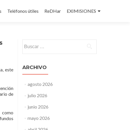
s
Teléfonos útiles
ReDHar
EXIMISIONES
s
Buscar:
ARCHIVO
a, este
agosto 2026
tención
ario de
julio 2026
junio 2026
ia como
mayo 2026
ofundos
abril 2026