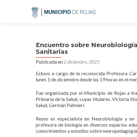
Encuentro sobre Neurobiología 
Sanitarias
Publicada en
2 diciembre, 2025
Estuvo a cargo de la reconocida Profesora Cari
lunes 1 de diciembre desde las 19 horas en el me
Fue organizada por el Municipio de Rojas a tr
Primaria de la Salud, cuyas titulares, Victoria S
Salud, Germán Palmieri.
Reyes es especialista en Neurobiología y en
profesora de biología en diversos espacios educ
conocimientos y estudios sobre neuropedagogía