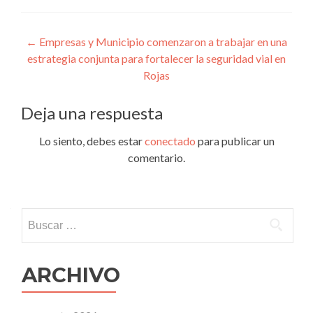
Navegación
←
Empresas y Municipio comenzaron a trabajar en una
estrategia conjunta para fortalecer la seguridad vial en
de
Rojas
entradas
Deja una respuesta
Lo siento, debes estar
conectado
para publicar un
comentario.
Buscar:
ARCHIVO