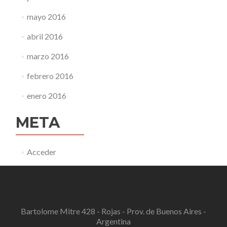
mayo 2016
abril 2016
marzo 2016
febrero 2016
enero 2016
META
Acceder
Bartolome Mitre 428 - Rojas - Prov. de Buenos Aires -
Argentina