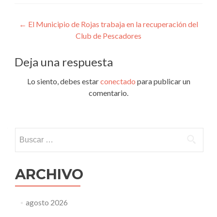
Navegación
←
El Municipio de Rojas trabaja en la recuperación del
Club de Pescadores
de
entradas
Deja una respuesta
Lo siento, debes estar
conectado
para publicar un
comentario.
Buscar:
ARCHIVO
agosto 2026