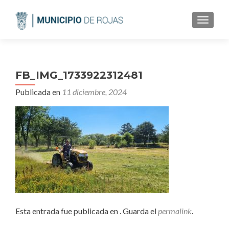
CAMBI
FB_IMG_1733922312481
Publicada en
11 diciembre, 2024
Esta entrada fue publicada en . Guarda el
permalink
.