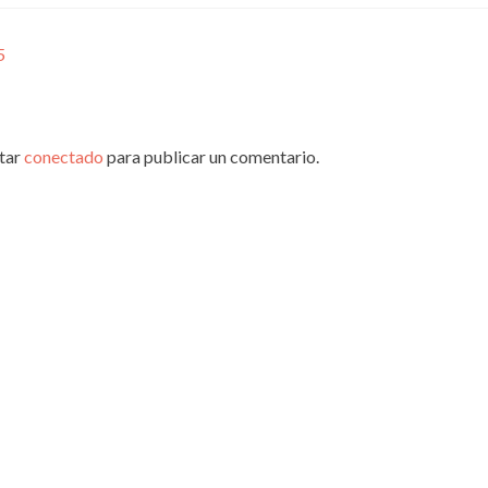
5
star
conectado
para publicar un comentario.