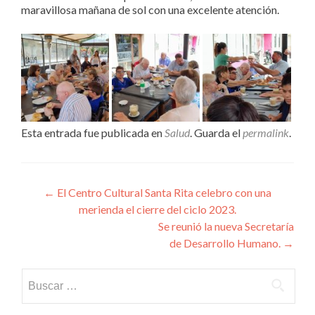
maravillosa mañana de sol con una excelente atención.
Esta entrada fue publicada en
Salud
. Guarda el
permalink
.
Navegación
←
El Centro Cultural Santa Rita celebro con una
merienda el cierre del ciclo 2023.
de
Se reunió la nueva Secretaría
entradas
de Desarrollo Humano.
→
Buscar: