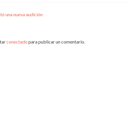
tó una nueva audición
star
conectado
para publicar un comentario.