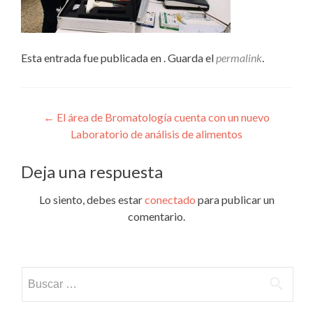
Esta entrada fue publicada en . Guarda el
permalink
.
Navegación
←
El área de Bromatología cuenta con un nuevo
Laboratorio de análisis de alimentos
de
entradas
Deja una respuesta
Lo siento, debes estar
conectado
para publicar un
comentario.
Buscar: