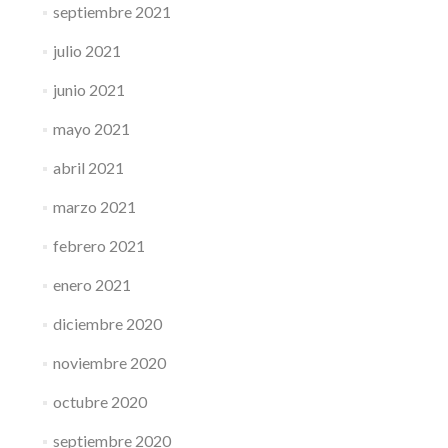
septiembre 2021
julio 2021
junio 2021
mayo 2021
abril 2021
marzo 2021
febrero 2021
enero 2021
diciembre 2020
noviembre 2020
octubre 2020
septiembre 2020