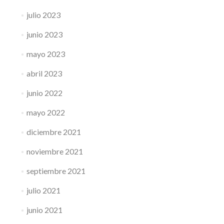
julio 2023
junio 2023
mayo 2023
abril 2023
junio 2022
mayo 2022
diciembre 2021
noviembre 2021
septiembre 2021
julio 2021
junio 2021