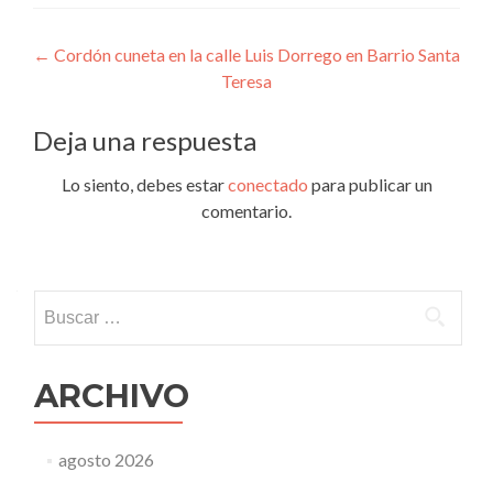
Navegación
←
Cordón cuneta en la calle Luis Dorrego en Barrio Santa
Teresa
de
entradas
Deja una respuesta
Lo siento, debes estar
conectado
para publicar un
comentario.
Buscar:
ARCHIVO
agosto 2026