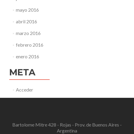
mayo 2016
abril 2016
marzo 2016
febrero 2016
enero 2016
META
Acceder
Bartolome Mitre 428 - Rojas - Prov. de Buenos Aires -
Argentina